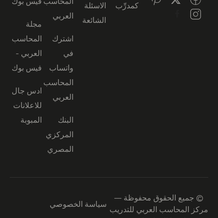
المحاسب
فيس بوك
كمدرِّب
الاسئلة
العربي
الشائعة
مجلة
اشترك
المحاسب
في
العربي -
واتساب
فيس بوك
المحاسب
ادس جال
العربي
للاعلانات
البنك
المبوبة
المركزي
المصري
© جميع الحقوق محفوظة —
سياسة الخصوصي
مركز المحاسب العربي للتدريب