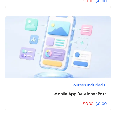
$0.00
$0.00
0 Courses Included
Mobile App Developer Path
$0.00
$0.00