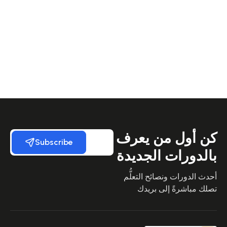
كن أول من يعرف
Subscribe
بالدورات الجديدة
أحدث الدورات ونصائح التعلُّم
تصلك مباشرةً إلى بريدك