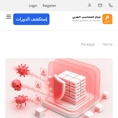
Login
Register
إستكشف الدورات
Package
Home