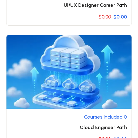
UI/UX Designer Career Path
$0.00
$0.00
0 Courses Included
Cloud Engineer Path