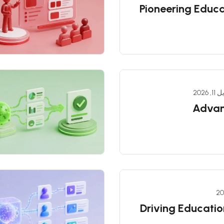
Pioneering Educa
1, 2026
Advan
Driving Educatio