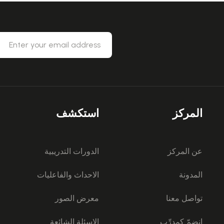
المركز
استكشف
عن المركز
الدورات التدريبية
المدونة
الاحداث والفاعليات
تواصل معنا
معرض الصور
انضمّ كمدرِّب
الاسئلة الشائعة