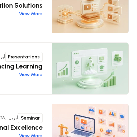
tion Solutions
View More
Presentations
أبريل 1
cing Learning
View More
Seminar
أبريل 1, 2026
nal Excellence
View More