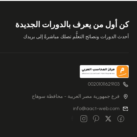
كن أول من يعرف بالدورات الجديدة
أحدث الدورات ونصائح التعلُّم تصلك مباشرةً إلى بريدك
00201011629103
فرع جمهورية مصر العربية - محافظة سوهاج
info@aact-web.com