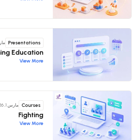
Presentations
مارس 1
ing Education
View More
Courses
مارس 1, 2026
Fighting
View More