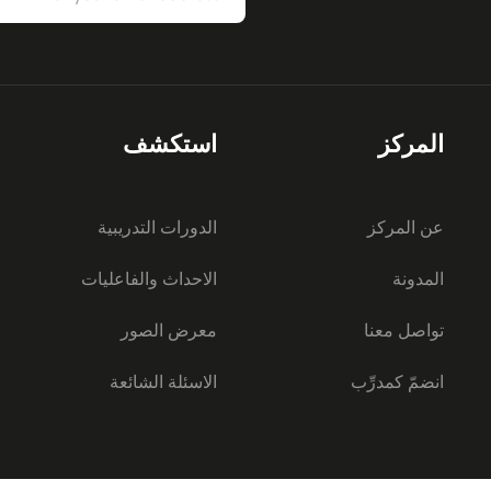
المركز
استكشف
عن المركز
الدورات التدريبية
المدونة
الاحداث والفاعليات
تواصل معنا
معرض الصور
انضمّ كمدرِّب
الاسئلة الشائعة