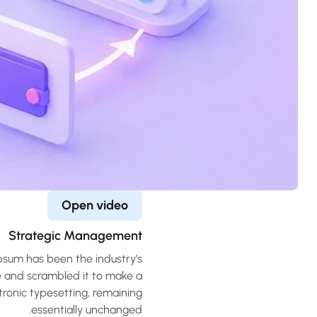
Open video
Strategic Management
psum has been the industry’s
e and scrambled it to make a
ctronic typesetting, remaining
essentially unchanged.