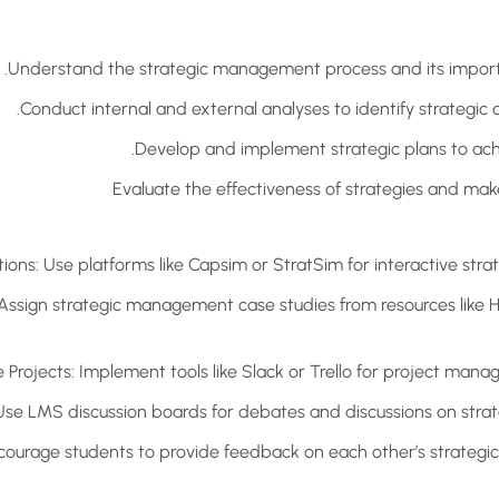
Understand the strategic management process and its importa
Conduct internal and external analyses to identify strategic 
Develop and implement strategic plans to achi
Evaluate the effectiveness of strategies and ma
ions: Use platforms like Capsim or StratSim for interactive strat
Assign strategic management case studies from resources like H
e Projects: Implement tools like Slack or Trello for project man
Use LMS discussion boards for debates and discussions on stra
courage students to provide feedback on each other’s strategic