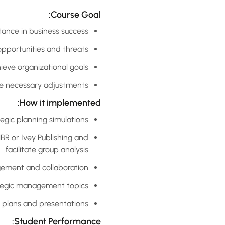
Course Goal:
nce in business success.
opportunities and threats.
eve organizational goals.
ke necessary adjustments
How it implemented:
egic planning simulations.
BR or Ivey Publishing and
facilitate group analysis.
agement and collaboration.
tegic management topics.
 plans and presentations.
Student Performance: