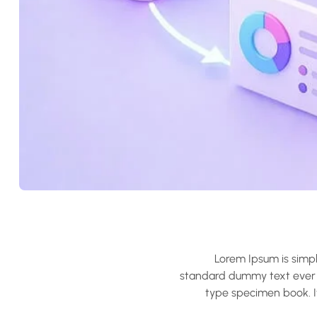
Lorem Ipsum is simpl
standard dummy text ever s
type specimen book. It