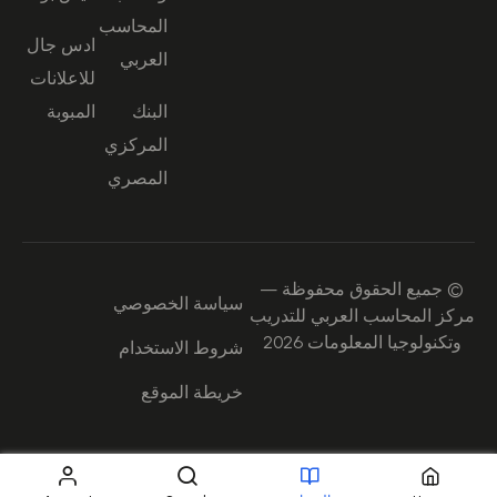
المحاسب
ادس جال
العربي
للاعلانات
البنك
المبوبة
المركزي
المصري
© جميع الحقوق محفوظة —
سياسة الخصوصي
مركز المحاسب العربي للتدريب
وتكنولوجيا المعلومات 2026
شروط الاستخدام
خريطة الموقع