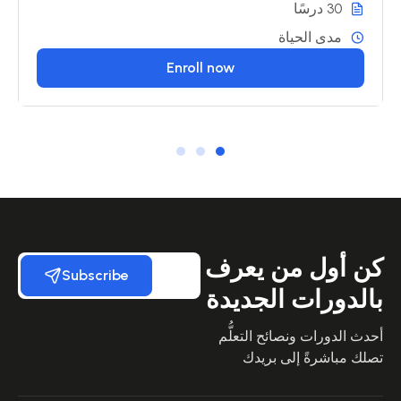
30 درسًا
مدى الحياة
Enroll now
كن أول من يعرف
Subscribe
بالدورات الجديدة
أحدث الدورات ونصائح التعلُّم
تصلك مباشرةً إلى بريدك