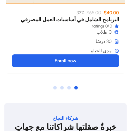
33%
$65.00
$40.00
البرنامج الشامل في أساسيات العمل المصرفي
/0 ratings
0
0 طلاب
30 درسًا
مدى الحياة
Enroll now
شركاء النجاح
خبرةٌ صقلتها شراكاتنا مع جهاتٍ