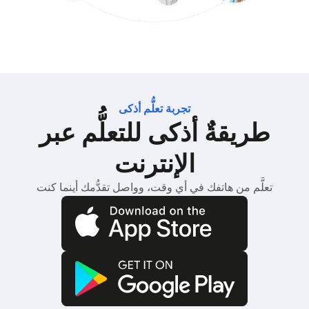
تجربة تعلُّم أذكى
طريقةٌ أذكى للتعلُّم عبر
الإنترنت
تعلَّم من هاتفك في أي وقت، وواصل تقدُّمك أينما كنت