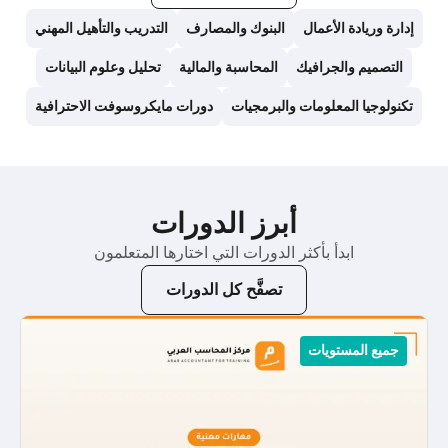
إدارة وريادة الأعمال
البنوك والمصارف
التدريب والتأهيل المهني
التصميم والجرافيك
المحاسبة والمالية
تحليل وعلوم البيانات
تكنولوجيا المعلومات والبرمجيات
دورات مايكروسوفت الاحترافية
أبرز الدورات
ابدأ بأكثر الدورات التي اختارها المتعلمون
تصفَّح كل الدورات
جميع المستويات