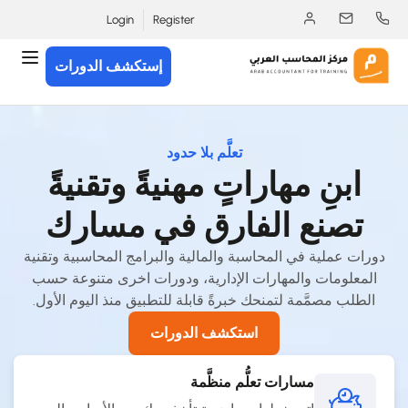
Login
Register
إستكشف الدورات
تعلَّم بلا حدود
ابنِ مهاراتٍ مهنيةً وتقنيةً
تصنع الفارق في مسارك
دورات عملية في المحاسبة والمالية والبرامج المحاسبية وتقنية
المعلومات والمهارات الإدارية، ودورات اخرى متنوعة حسب
الطلب مصمَّمة لتمنحك خبرةً قابلة للتطبيق منذ اليوم الأول.
استكشف الدورات
مسارات تعلُّم منظَّمة