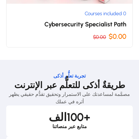
0 Courses included
Cybersecurity Specialist Path
$0.00
$0.00
تجربة تعلُّم أذكى
طريقةٌ أذكى للتعلُّم عبر الإنترنت
مصمَّمة لمساعدتك على الاستمرار وتحقيق تقدُّم حقيقي يظهر
أثره في عملك
+
100
الف
متابع عبر منصاتنا