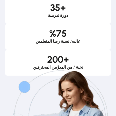
35
+
دورة تدريبية
%
75
عاليه/ نسبة رضا المتعلمين
200
+
نخبة / من المدرِّبين المحترفين