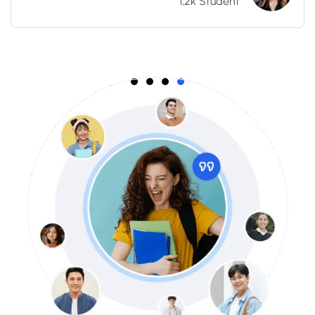
1,2k Student