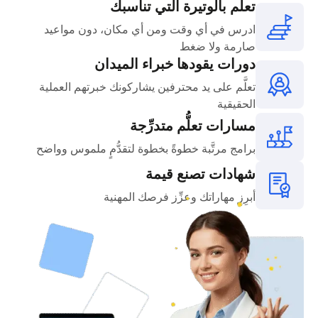
تعلَّم بالوتيرة التي تناسبك
ادرس في أي وقت ومن أي مكان، دون مواعيد
صارمة ولا ضغط
دورات يقودها خبراء الميدان
تعلَّم على يد محترفين يشاركونك خبرتهم العملية
الحقيقية
مسارات تعلُّم متدرِّجة
برامج مرتَّبة خطوةً بخطوة لتقدُّمٍ ملموس وواضح
شهادات تصنع قيمة
أبرِز مهاراتك وعزِّز فرصك المهنية