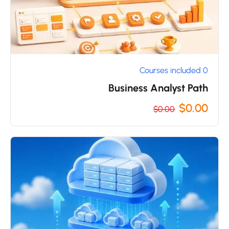
0 Courses included
Business Analyst Path
$0.00
$0.00