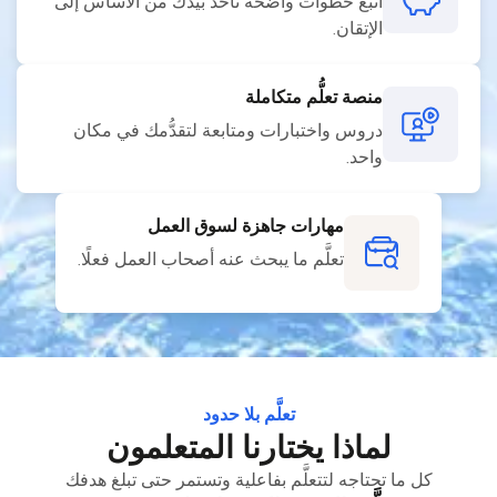
اتبع خطوات واضحة تأخذ بيدك من الأساس إلى
الإتقان.
منصة تعلُّم متكاملة
دروس واختبارات ومتابعة لتقدُّمك في مكان
واحد.
مهارات جاهزة لسوق العمل
تعلَّم ما يبحث عنه أصحاب العمل فعلًا.
تعلَّم بلا حدود
لماذا يختارنا المتعلمون
كل ما تحتاجه لتتعلَّم بفاعلية وتستمر حتى تبلغ هدفك