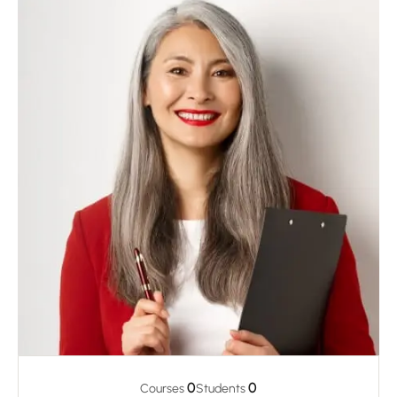
0
0
Courses
Students