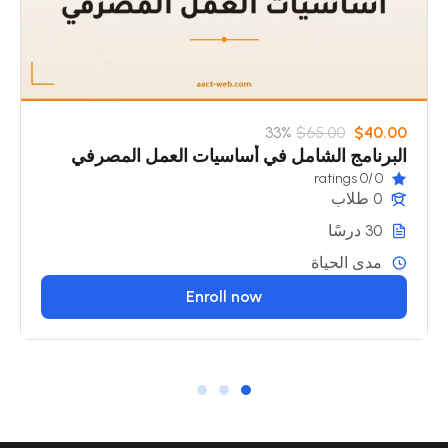
33%
$65.00
$40.00
البرنامج الشامل في أساسيات العمل المصرفي
/0 ratings
0
0 طلاب
30 درسًا
مدى الحياة
Enroll now