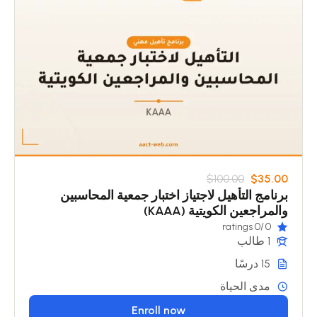
$100.00
$35.00
برنامج التأهيل لاجتياز اختبار جمعية المحاسبين
والمراجعين الكويتية (KAAA)
/0 ratings
0
1 طالب
15 درسًا
مدى الحياة
Enroll now