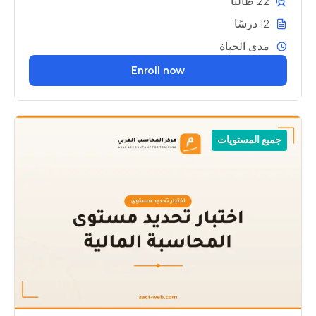
22 طالبًا
12 درسًا
مدى الحياة
Enroll now
جميع المستويات