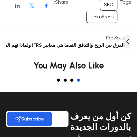
Share:
Tags:
SEO
ThimPress
Previous
ما هي معايير IFRS ولماذا تهم المحاسب العربي؟
الفرق بين الربح والتدفق النقدي ولماذا يهمك
You May Also Like
كن أول من يعرف
Subscribe
بالدورات الجديدة