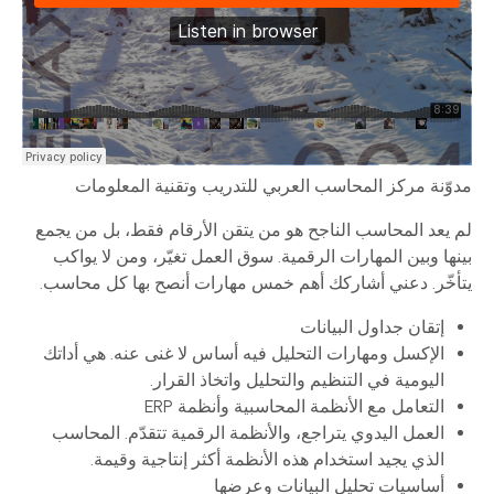
مدوّنة مركز المحاسب العربي للتدريب وتقنية المعلومات
لم يعد المحاسب الناجح هو من يتقن الأرقام فقط، بل من يجمع
بينها وبين المهارات الرقمية. سوق العمل تغيّر، ومن لا يواكب
يتأخّر. دعني أشاركك أهم خمس مهارات أنصح بها كل محاسب.
إتقان جداول البيانات
الإكسل ومهارات التحليل فيه أساس لا غنى عنه. هي أداتك
اليومية في التنظيم والتحليل واتخاذ القرار.
التعامل مع الأنظمة المحاسبية وأنظمة ERP
العمل اليدوي يتراجع، والأنظمة الرقمية تتقدّم. المحاسب
الذي يجيد استخدام هذه الأنظمة أكثر إنتاجية وقيمة.
أساسيات تحليل البيانات وعرضها