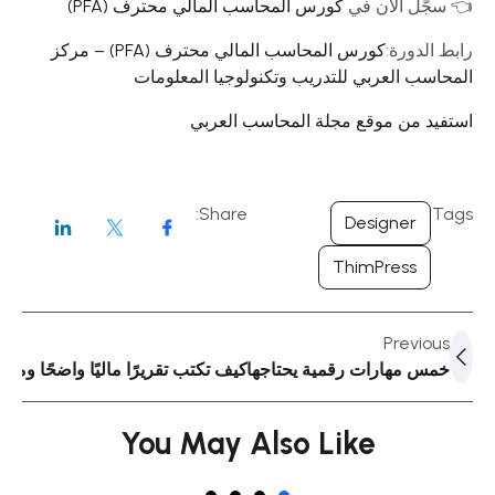
👈 سجّل الآن في
كورس المحاسب المالي محترف (PFA)
رابط الدورة:
كورس المحاسب المالي محترف (PFA) – مركز
المحاسب العربي للتدريب وتكنولوجيا المعلومات
استفيد من موقع مجلة المحاسب العربي
Share:
Tags:
Designer
ThimPress
xt
Previous
خمس مهارات رقمية يحتاجها محاسب اليوم
كيف تكتب تقريرًا ماليًا واضحًا ومقنع
You May Also Like