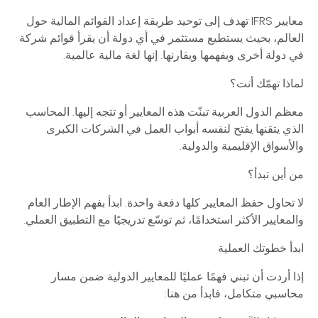
معايير IFRS تهدف إلى توحيد طريقة إعداد القوائم المالية حول
العالم، بحيث يستطيع مستثمر في أي دولة أن يقرأ قوائم شركة
في دولة أخرى ويفهمها ويقارنها. إنها لغة مالية عالمية.
لماذا تهمّك أنت؟
معظم الدول العربية تبنّت هذه المعايير أو تتجه إليها. المحاسب
الذي يتقنها يفتح لنفسه أبواب العمل في الشركات الكبرى
والأسواق الإقليمية والدولية.
من أين تبدأ؟
لا تحاول حفظ المعايير كلها دفعة واحدة. ابدأ بفهم الإطار العام
والمعايير الأكثر استخدامًا، ثم توسّع تدريجيًا مع التطبيق العملي.
ابدأ خطوتك العملية
إذا أردت أن تبني فهمًا عمليًا للمعايير الدولية ضمن مسار
محاسبي متكامل، فابدأ من هنا: