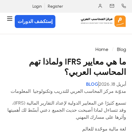
Login
Register
إستكشف الدورات
Home
Blog
ما هي معايير IFRS ولماذا تهم
المحاسب العربي؟
أبريل 18, 2026
BLOG
مدوّنة مركز المحاسب العربي للتدريب وتكنولوجيا المعلومات
تسمع كثيرًا عن المعايير الدولية لإعداد التقارير المالية (IFRS)،
وقد تتساءل لماذا أصبحت حديث الجميع. دعني أبسّط لك أهميتها
وأثرها على مسارك المهني.
لغة مالية موحّدة للعالم