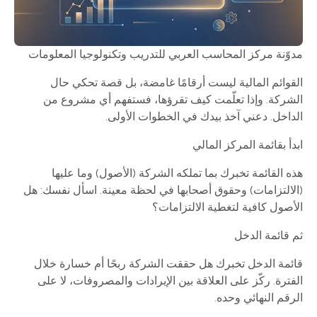
مدوّنة مركز المحاسب العربي للتدريب وتكنولوجيا المعلومات
القوائم المالية ليست أرقامًا غامضة، بل قصة تحكي حال
الشركة. وإذا تعلّمت كيف تقرؤها، فستفهم أي مشروع من
الداخل. دعني آخذ بيدك في الخطوات الأولى.
ابدأ بقائمة المركز المالي
هذه القائمة تخبرك بما تملكه الشركة (الأصول) وما عليها
(الالتزامات) وحقوق أصحابها في لحظة معينة. اسأل نفسك: هل
الأصول كافية لتغطية الالتزامات؟
ثم قائمة الدخل
قائمة الدخل تخبرك هل حققت الشركة ربحًا أم خسارة خلال
الفترة. ركّز على العلاقة بين الإيرادات والمصروفات، لا على
الرقم النهائي وحده.