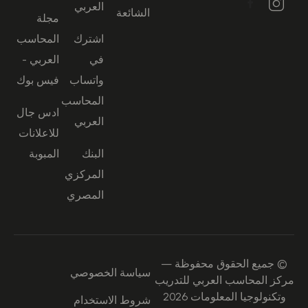
العربي
الشائعة
مجلة
اشترك
المحاسب
في
العربي -
واتساب
فيس بوك
المحاسب
ادس جال
العربي
للاعلانات
البنك
المبوبة
المركزي
المصري
© جميع الحقوق محفوظة —
سياسة الخصوصي
مركز المحاسب العربي للتدريب
وتكنولوجيا المعلومات 2026
شروط الاستخدام