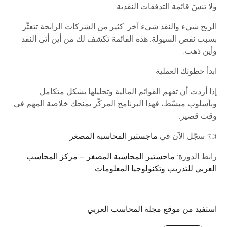
ولا تنسَ قائمة التدفقات النقدية
الربح شيء والنقد شيء آخر. كثير من الشركات الرابحة تتعثّر
بسبب نقص السيولة. هذه القائمة تكشف لك من أين أتى النقد
وأين ذهب.
ابدأ خطوتك العملية
إذا أردت أن تفهم القوائم المالية وتحليلها بشكل متكامل
وبأسلوب مبسّط، فهذا البرنامج المركّز يمنحك خلاصة المهم في
وقت قصير:
👈 سجّل الآن في
ماجستير المحاسبة المصغر
رابط الدورة:
ماجستير المحاسبة المصغر – مركز المحاسب
العربي للتدريب وتكنولوجيا المعلومات
استفيد من موقع مجلة المحاسب العربي