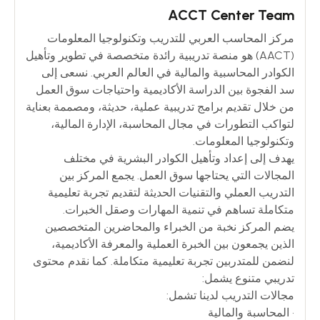
ACCT Center Team
مركز المحاسب العربي للتدريب وتكنولوجيا المعلومات
(AACT) هو منصة تدريبية رائدة متخصصة في تطوير وتأهيل
الكوادر المحاسبية والمالية في العالم العربي. نسعى إلى
سد الفجوة بين الدراسة الأكاديمية واحتياجات سوق العمل
من خلال تقديم برامج تدريبية عملية، حديثة، ومصممة بعناية
لتواكب التطورات في مجال المحاسبة، الإدارة المالية،
وتكنولوجيا المعلومات.
يهدف إلى إعداد وتأهيل الكوادر البشرية في مختلف
المجالات التي يحتاجها سوق العمل. يجمع المركز بين
التدريب العملي والتقنيات الحديثة لتقديم تجربة تعليمية
متكاملة تساهم في تنمية المهارات وصقل الخبرات.
يضم المركز نخبة من الخبراء والمحاضرين المتخصصين
الذين يجمعون بين الخبرة العملية والمعرفة الأكاديمية،
لنضمن للمتدربين تجربة تعليمية متكاملة. كما نقدم محتوى
تدريبي متنوع يشمل:
مجالات التدريب لدينا تشمل:
• المحاسبة والمالية