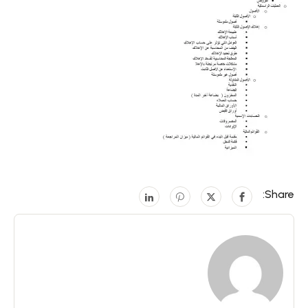
Share: