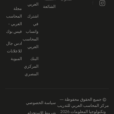
العربي
الشائعة
مجلة
اشترك
المحاسب
في
العربي -
واتساب
فيس بوك
المحاسب
ادس جال
العربي
للاعلانات
البنك
المبوبة
المركزي
المصري
© جميع الحقوق محفوظة —
سياسة الخصوصي
مركز المحاسب العربي للتدريب
وتكنولوجيا المعلومات 2026
شروط الاستخدام