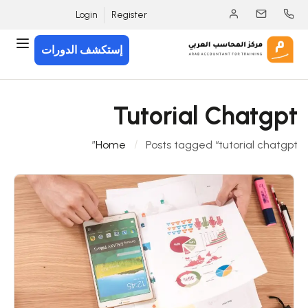
Login
Register
إستكشف الدورات
Tutorial Chatgpt
Home
Posts tagged “tutorial chatgpt”