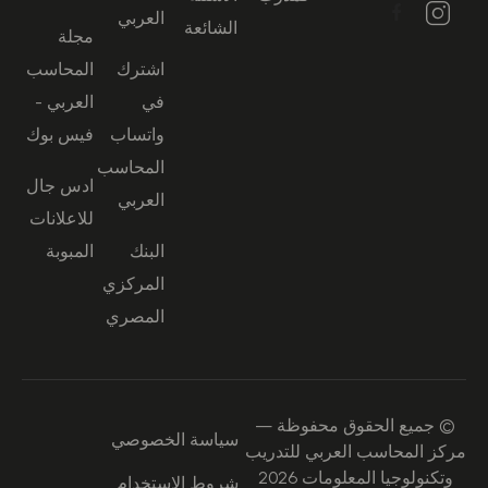
العربي
الشائعة
مجلة
اشترك
المحاسب
في
العربي -
واتساب
فيس بوك
المحاسب
ادس جال
العربي
للاعلانات
البنك
المبوبة
المركزي
المصري
© جميع الحقوق محفوظة —
سياسة الخصوصي
مركز المحاسب العربي للتدريب
وتكنولوجيا المعلومات 2026
شروط الاستخدام