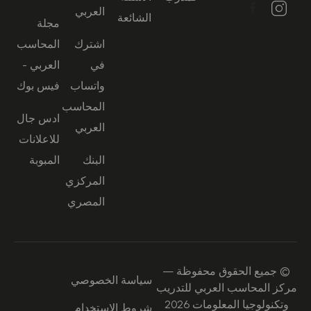
العربي
الشائعة
مجلة
اشترك
المحاسب
في
العربي -
واتساب
فيس بوك
المحاسب
ادس جال
العربي
للاعلانات
البنك
المبوبة
المركزي
المصري
© جميع الحقوق محفوظة —
سياسة الخصوصي
مركز المحاسب العربي للتدريب
وتكنولوجيا المعلومات 2026
شروط الاستخدام