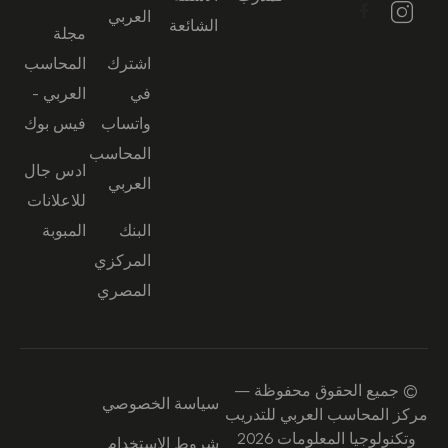
العربي
الشائعة
مجلة
اشترك
المحاسب
في
العربي -
واتساب
فيس بوك
المحاسب
ادس جال
العربي
للاعلانات
البنك
المبوبة
المركزي
المصري
© جميع الحقوق محفوظة —
سياسة الخصوصي
مركز المحاسب العربي للتدريب
وتكنولوجيا المعلومات 2026
شروط الاستخدام