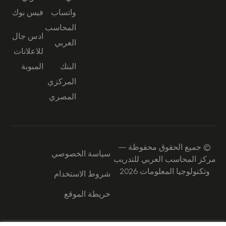
واتساب
فيس بوك
المحاسب
ادس جال
العربي
للاعلانات
البنك
المبوبة
المركزي
المصري
© جميع الحقوق محفوظة —
سياسة الخصوصي
مركز المحاسب العربي للتدريب
وتكنولوجيا المعلومات 2026
شروط الاستخدام
خريطة الموقع