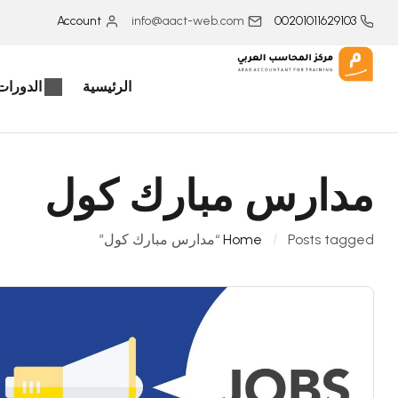
Account
info@aact-web.com
00201011629103
الرئيسية
الدورات 
مدارس مبارك كول
Posts tagged “مدارس مبارك كول”
Home