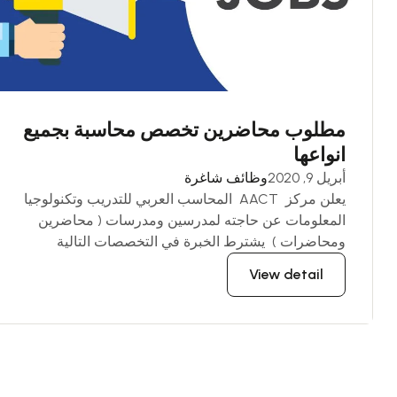
مطلوب محاضرين تخصص محاسبة بجميع
انواعها
أبريل 9, 2020
وظائف شاغرة
يعلن مركز AACT المحاسب العربي للتدريب وتكنولوجيا
المعلومات عن حاجته لمدرسين ومدرسات ( محاضرين
ومحاضرات ) يشترط الخبرة في التخصصات التالية
View detail