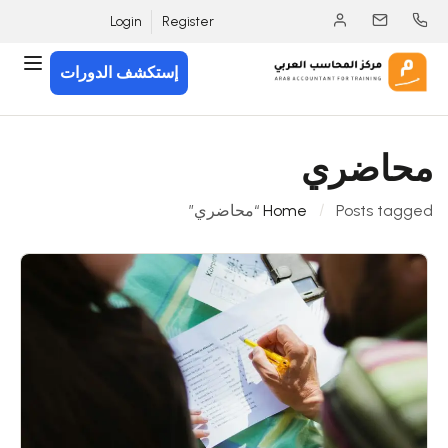
Login
Register
إستكشف الدورات
محاضري
Posts tagged “محاضري”
Home