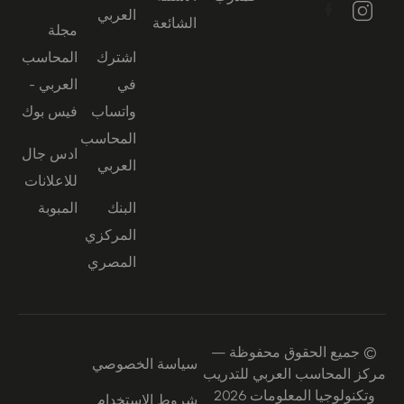
العربي
الشائعة
مجلة
اشترك
المحاسب
في
العربي -
واتساب
فيس بوك
المحاسب
ادس جال
العربي
للاعلانات
البنك
المبوبة
المركزي
المصري
© جميع الحقوق محفوظة —
سياسة الخصوصي
مركز المحاسب العربي للتدريب
وتكنولوجيا المعلومات 2026
شروط الاستخدام