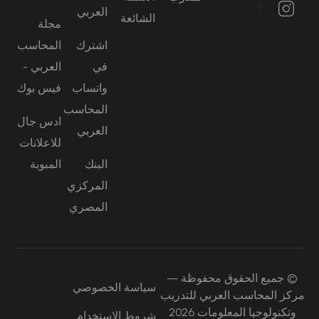
العربي
الشائعة
مجلة
اشترك
المحاسب
في
العربي -
واتساب
فيس بوك
المحاسب
ادس جال
العربي
للاعلانات
البنك
المبوبة
المركزي
المصري
© جميع الحقوق محفوظة —
سياسة الخصوصي
مركز المحاسب العربي للتدريب
وتكنولوجيا المعلومات 2026
شروط الاستخدام