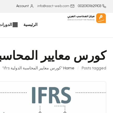
Account
info@aact-web.com
00201011629103
الرئيسية
الدورات 
كورس معايير المحاسبة ال
Posts tagged “كورس معايير المحاسبة الدولية ifrs”
Home