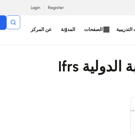
Login
Register
التدريبية
الصفحات
المدوّنة
عن المركز
دولية Ifrs