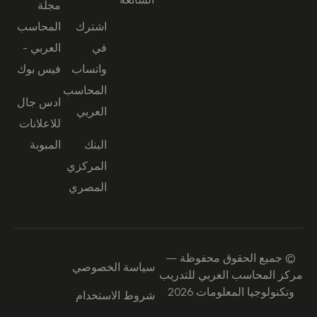
مجلة
اشترك
المحاسب
في
العربي -
واتساب
فيس بوك
المحاسب
ادس جال
العربي
للاعلانات
البنك
المبوبة
المركزي
المصري
© جميع الحقوق محفوظة —
سياسة الخصوصي
مركز المحاسب العربي للتدريب
وتكنولوجيا المعلومات 2026
شروط الاستخدام