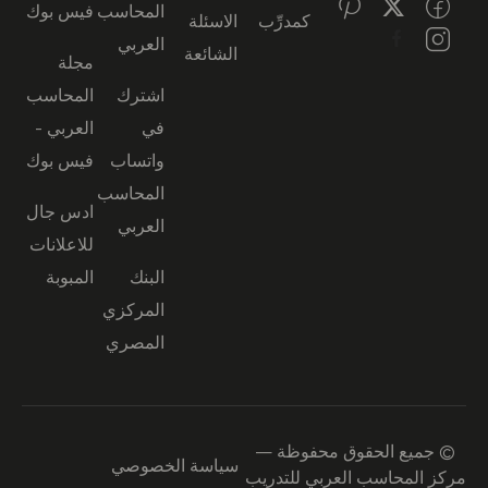
المحاسب
فيس بوك
كمدرِّب
الاسئلة
العربي
الشائعة
مجلة
اشترك
المحاسب
في
العربي -
واتساب
فيس بوك
المحاسب
ادس جال
العربي
للاعلانات
البنك
المبوبة
المركزي
المصري
© جميع الحقوق محفوظة —
سياسة الخصوصي
مركز المحاسب العربي للتدريب