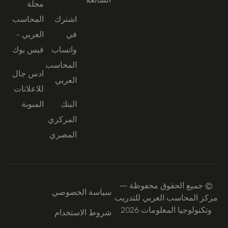
مجلة
اشترك
المحاسب
في
العربي -
واتساب
فيس بوك
المحاسب
ادس جال
العربي
للاعلانات
البنك
المبوبة
المركزي
المصري
© جميع الحقوق محفوظة —
سياسة الخصوصي
مركز المحاسب العربي للتدريب
وتكنولوجيا المعلومات 2026
شروط الاستخدام