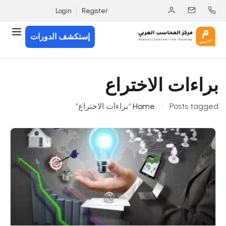
Login
Register
إستكشف الدورات
براءات الاختراع
Posts tagged “براءات الاختراع”
Home