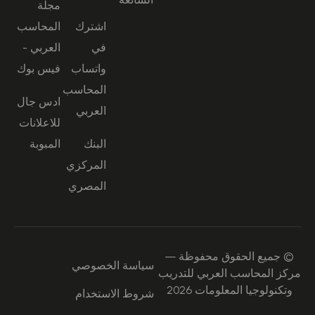
مجلة
اشترك
المحاسب
في
العربي -
واتساب
فيس بوك
المحاسب
ادس جال
العربي
للاعلانات
البنك
المبوبة
المركزي
المصري
© جميع الحقوق محفوظة —
سياسة الخصوصي
مركز المحاسب العربي للتدريب
وتكنولوجيا المعلومات 2026
شروط الاستخدام