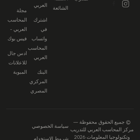
العربي
الشائعة
مجلة
اشترك
المحاسب
في
العربي -
واتساب
فيس بوك
المحاسب
ادس جال
العربي
للاعلانات
البنك
المبوبة
المركزي
المصري
© جميع الحقوق محفوظة —
سياسة الخصوصي
مركز المحاسب العربي للتدريب
وتكنولوجيا المعلومات 2026
شروط الاستخدام