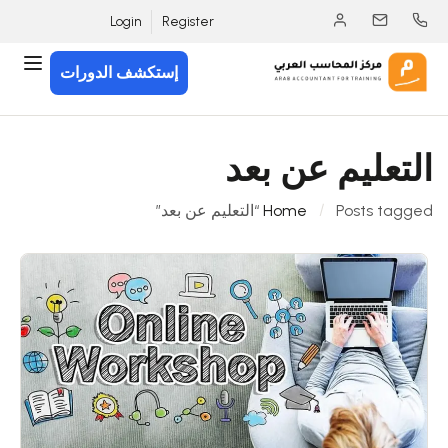
Login
Register
إستكشف الدورات
التعليم عن بعد
Posts tagged “التعليم عن بعد”
Home