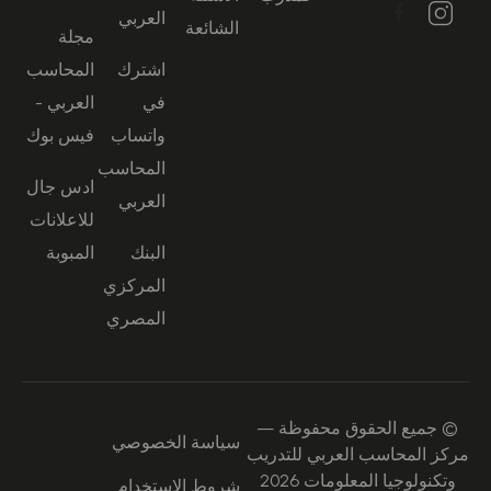
العربي
الشائعة
مجلة
اشترك
المحاسب
في
العربي -
واتساب
فيس بوك
المحاسب
ادس جال
العربي
للاعلانات
البنك
المبوبة
المركزي
المصري
© جميع الحقوق محفوظة —
سياسة الخصوصي
مركز المحاسب العربي للتدريب
وتكنولوجيا المعلومات 2026
شروط الاستخدام