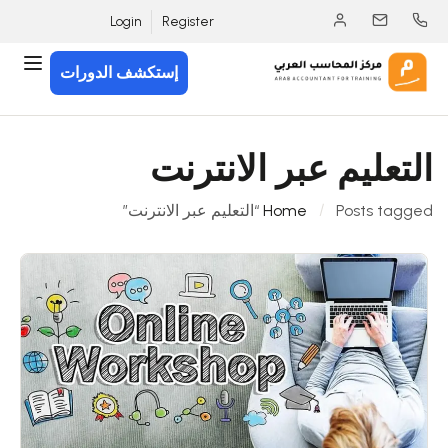
Login
Register
إستكشف الدورات
التعليم عبر الانترنت
Posts tagged “التعليم عبر الانترنت”
Home