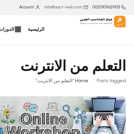
Account
info@aact-web.com
00201011629103
الرئيسية
الدورات 
التعلم من الانترنت
Posts tagged “التعلم من الانترنت”
Home