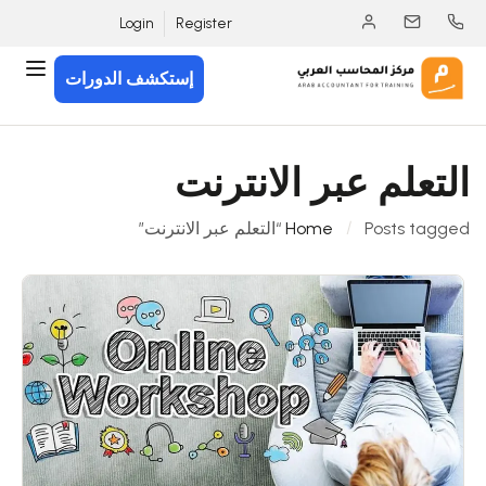
Login
Register
إستكشف الدورات
التعلم عبر الانترنت
Posts tagged “التعلم عبر الانترنت”
Home