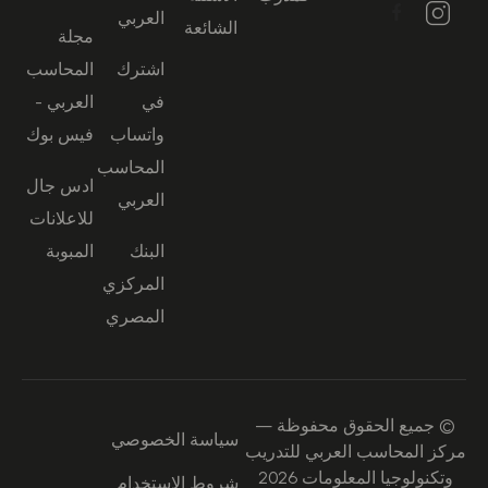
العربي
الشائعة
مجلة
اشترك
المحاسب
في
العربي -
واتساب
فيس بوك
المحاسب
ادس جال
العربي
للاعلانات
البنك
المبوبة
المركزي
المصري
© جميع الحقوق محفوظة —
سياسة الخصوصي
مركز المحاسب العربي للتدريب
وتكنولوجيا المعلومات 2026
شروط الاستخدام