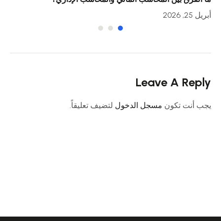
أبريل 25, 2026
أبريل 23
Leave A Reply
يجب أنت تكون
مسجل الدخول
لتضيف تعليقاً.