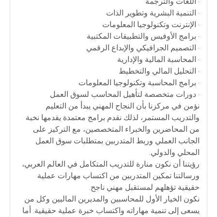
• اللغات والترجمة
• التنمية البشرية وتطوير الذات
• الإنترنت وتكنولوجيا المعلومات
• برامج الأوفيس والتطبيقات المكتبية
• التصميم الجرافيكي والإبداع الرقمي
• المحاسبة المالية والإدارية
• التحليل المالي والتخطيط
• برامج المحاسبة وتكنولوجيا المعلومات
• دورات متخصصة لتأهيل المحاسب لسوق العمل
نؤمن في مركزنا بأن النجاح المهني يبدأ من التعليم
والتدريب المستمر، لذلك نقدم برامج معتمدة يقدمها نخبة
من المحاضرين والخبراء المتخصصين، مع التركيز على
الجانب العملي وربط المتدربين بمتطلبات سوق العمل
المحلي والدولي.
رؤيتنا أن نكون منارة للتدريب المتكامل في العالم العربي،
ورسالتنا تمكين المتدربين من اكتساب مهارات عملية
حقيقية تؤهلهم لمستقبل مهني ناجح.
نكون الخيار الأول للمحاسبين والمديرين الماليين وكل من
يسعى إلى تنمية مهاراته واكتساب خبرة عملية حقيقية. أما