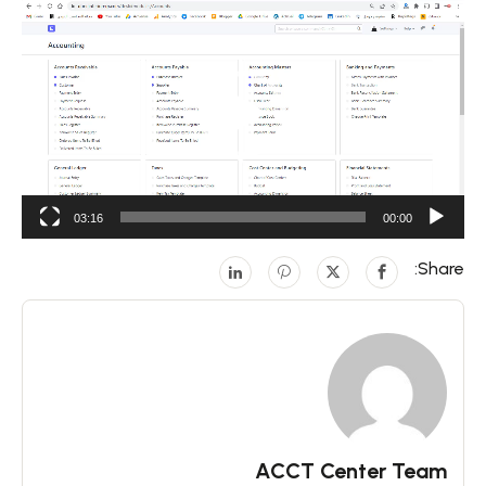
مشغل
الفيديو
03:16
00:00
Share:
ACCT Center Team