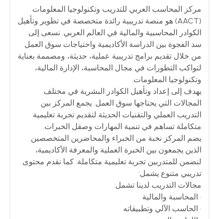
مركز المحاسب العربي للتدريب وتكنولوجيا المعلومات
(AACT) هو منصة تدريبية رائدة متخصصة في تطوير وتأهيل
الكوادر المحاسبية والمالية في العالم العربي. نسعى إلى
سد الفجوة بين الدراسة الأكاديمية واحتياجات سوق العمل
من خلال تقديم برامج تدريبية عملية، حديثة، ومصممة بعناية
لتواكب التطورات في مجال المحاسبة، الإدارة المالية،
وتكنولوجيا المعلومات.
يهدف إلى إعداد وتأهيل الكوادر البشرية في مختلف
المجالات التي يحتاجها سوق العمل. يجمع المركز بين
التدريب العملي والتقنيات الحديثة لتقديم تجربة تعليمية
متكاملة تساهم في تنمية المهارات وصقل الخبرات.
يضم المركز نخبة من الخبراء والمحاضرين المتخصصين
الذين يجمعون بين الخبرة العملية والمعرفة الأكاديمية،
لنضمن للمتدربين تجربة تعليمية متكاملة. كما نقدم محتوى
تدريبي متنوع يشمل:
مجالات التدريب لدينا تشمل:
• المحاسبة والمالية
• الحاسب الآلي وتطبيقاته