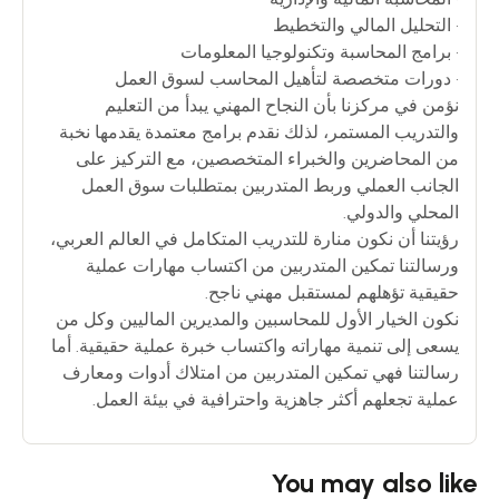
• التحليل المالي والتخطيط
• برامج المحاسبة وتكنولوجيا المعلومات
• دورات متخصصة لتأهيل المحاسب لسوق العمل
نؤمن في مركزنا بأن النجاح المهني يبدأ من التعليم
والتدريب المستمر، لذلك نقدم برامج معتمدة يقدمها نخبة
من المحاضرين والخبراء المتخصصين، مع التركيز على
الجانب العملي وربط المتدربين بمتطلبات سوق العمل
المحلي والدولي.
رؤيتنا أن نكون منارة للتدريب المتكامل في العالم العربي،
ورسالتنا تمكين المتدربين من اكتساب مهارات عملية
حقيقية تؤهلهم لمستقبل مهني ناجح.
نكون الخيار الأول للمحاسبين والمديرين الماليين وكل من
يسعى إلى تنمية مهاراته واكتساب خبرة عملية حقيقية. أما
رسالتنا فهي تمكين المتدربين من امتلاك أدوات ومعارف
عملية تجعلهم أكثر جاهزية واحترافية في بيئة العمل.
You may also like