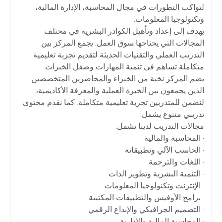
لتواكب التطورات في مجال المحاسبة، الإدارة المالية،
وتكنولوجيا المعلومات.
يهدف إلى إعداد وتأهيل الكوادر البشرية في مختلف
المجالات التي يحتاجها سوق العمل. يجمع المركز بين
التدريب العملي والتقنيات الحديثة لتقديم تجربة تعليمية
متكاملة تساهم في تنمية المهارات وصقل الخبرات.
يضم المركز نخبة من الخبراء والمحاضرين المتخصصين
الذين يجمعون بين الخبرة العملية والمعرفة الأكاديمية،
لنضمن للمتدربين تجربة تعليمية متكاملة. كما نقدم محتوى
تدريبي متنوع يشمل:
مجالات التدريب لدينا تشمل:
• المحاسبة والمالية
• الحاسب الآلي وتطبيقاته
• اللغات والترجمة
• التنمية البشرية وتطوير الذات
• الإنترنت وتكنولوجيا المعلومات
• برامج الأوفيس والتطبيقات المكتبية
• التصميم الجرافيكي والإبداع الرقمي
• المحاسبة المالية والإدارية