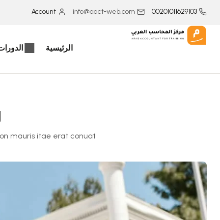
Account
info@aact-web.com
00201011629103
الرئيسية
الدورات 
g
non mauris itae erat conuat