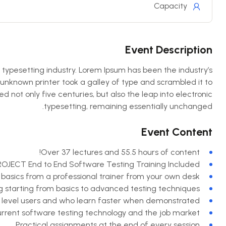
Capacity
Event Description
typesetting industry. Lorem Ipsum has been the industry’s
nknown printer took a galley of type and scrambled it to
 not only five centuries, but also the leap into electronic
typesetting, remaining essentially unchanged.
Event Content
Over 37 lectures and 55.5 hours of content!
ROJECT End to End Software Testing Training Included.
asics from a professional trainer from your own desk.
g starting from basics to advanced testing techniques.
d level users and who learn faster when demonstrated.
rrent software testing technology and the job market.
Practical assignments at the end of every session.