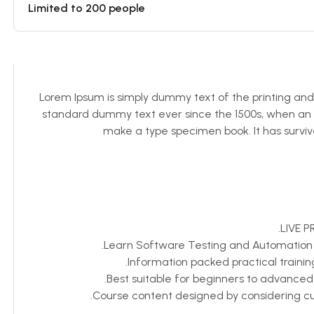
Limited to 200 people
Lorem Ipsum is simply dummy text of the printing and 
standard dummy text ever since the 1500s, when an u
make a type specimen book. It has survived
LIVE P
Learn Software Testing and Automation b
Information packed practical trainin
Best suitable for beginners to advance
Course content designed by considering cu