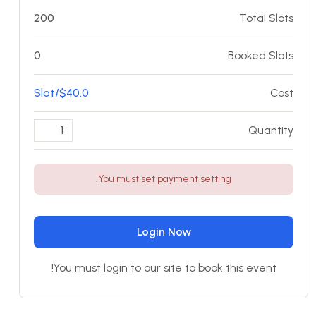
200
Total Slots
0
Booked Slots
$40.0/Slot
Cost
Quantity
You must set payment setting!
Login Now
You must login to our site to book this event!