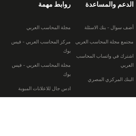
الدعم والمساعدة
روابط مهمة
أضف سوال - بنك الاسئلة
مجلة المحاسب العربي
مجتمع مجلة المحاسب العربي
مركز المحاسب العربي - فيس
بوك
اشترك في واتساب المحاسب
العربي
مجلة المحاسب العربي - فيس
بوك
البنك المركزي المصري
ادس جال للاعلانات المبوبة
لاستخدام
خريطة الموقع