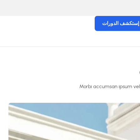
إستكشف الدورات
Morbi accumsan ipsum velit