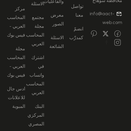
محافظة سوهاج
والفاعليات
الاسئلة
تواصل
مركز
info@aact-
معنا
معرض
مجتمع
المحاسب
web.com
الصور
مجلة
العربي -
انضمّ
المحاسب
فيس بوك
كمدرِّب
الاسئلة
العربي
الشائعة
مجلة
اشترك
المحاسب
في
العربي -
واتساب
فيس بوك
المحاسب
ادس جال
العربي
للاعلانات
البنك
المبوبة
المركزي
المصري