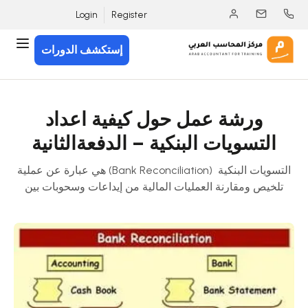
Login
Register
إستكشف الدورات
ورشة عمل حول كيفية اعداد
التسويات البنكية – الدفعةالثانية
التسويات البنكية (Bank Reconciliation) هي عبارة عن عملية
تلخيص ومقارنة العمليات المالية من إيداعات وسحوبات بين
حساب البنك الفعلي و بين حسابات البنك في دفاتر الشركة
لفترة مالية محددة. وتستخدم كأداة مراقبة داخلية مالية مفيدة
لإكتشاف أي عملية احتيال أو أخطاء.