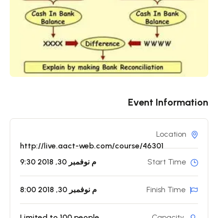
Event Information
Location
http://live.aact-web.com/course/46301
Start Time
9:30 م نوفمبر 30, 2018
Finish Time
8:00 م نوفمبر 30, 2018
Limited to 100 people
Capacity