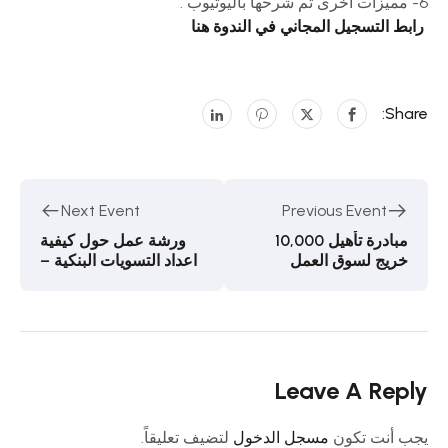
6- مميزات أخرى تم شرحها باليوتيوب .
رابط التسجيل المجاني في الندوة هنا
Share:
Next Event
Previous Event
مبادرة تأهيل 10,000
ورشة عمل حول كيفية
خريج لسوق العمل
اعداد التسويات البنكية –
الدفعةالثانية
Leave A Reply
يجب أنت تكون
مسجل الدخول
لتضيف تعليقاً.