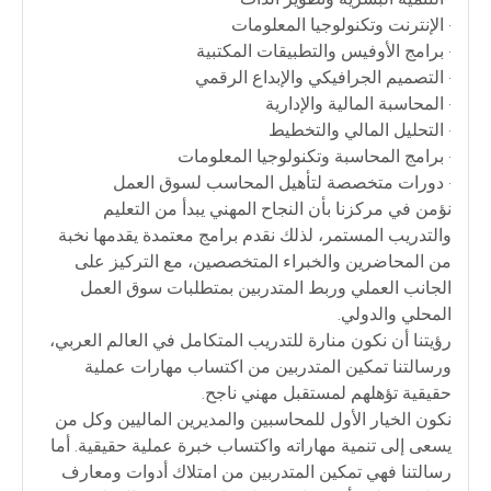
• الإنترنت وتكنولوجيا المعلومات
• برامج الأوفيس والتطبيقات المكتبية
• التصميم الجرافيكي والإبداع الرقمي
• المحاسبة المالية والإدارية
• التحليل المالي والتخطيط
• برامج المحاسبة وتكنولوجيا المعلومات
• دورات متخصصة لتأهيل المحاسب لسوق العمل
نؤمن في مركزنا بأن النجاح المهني يبدأ من التعليم
والتدريب المستمر، لذلك نقدم برامج معتمدة يقدمها نخبة
من المحاضرين والخبراء المتخصصين، مع التركيز على
الجانب العملي وربط المتدربين بمتطلبات سوق العمل
المحلي والدولي.
رؤيتنا أن نكون منارة للتدريب المتكامل في العالم العربي،
ورسالتنا تمكين المتدربين من اكتساب مهارات عملية
حقيقية تؤهلهم لمستقبل مهني ناجح.
نكون الخيار الأول للمحاسبين والمديرين الماليين وكل من
يسعى إلى تنمية مهاراته واكتساب خبرة عملية حقيقية. أما
رسالتنا فهي تمكين المتدربين من امتلاك أدوات ومعارف