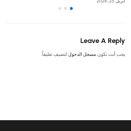
أبريل 25, 2026
أبريل 23
Leave A Reply
يجب أنت تكون
مسجل الدخول
لتضيف تعليقاً.