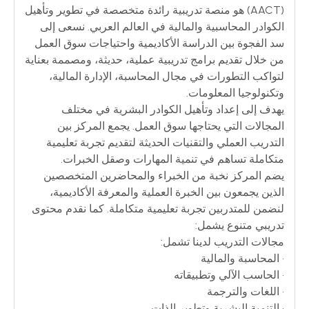
(AACT) هو منصة تدريبية رائدة متخصصة في تطوير وتأهيل
الكوادر المحاسبية والمالية في العالم العربي. نسعى إلى
سد الفجوة بين الدراسة الأكاديمية واحتياجات سوق العمل
من خلال تقديم برامج تدريبية عملية، حديثة، ومصممة بعناية
لتواكب التطورات في مجال المحاسبة، الإدارة المالية،
وتكنولوجيا المعلومات.
يهدف إلى إعداد وتأهيل الكوادر البشرية في مختلف
المجالات التي يحتاجها سوق العمل. يجمع المركز بين
التدريب العملي والتقنيات الحديثة لتقديم تجربة تعليمية
متكاملة تساهم في تنمية المهارات وصقل الخبرات.
يضم المركز نخبة من الخبراء والمحاضرين المتخصصين
الذين يجمعون بين الخبرة العملية والمعرفة الأكاديمية،
لنضمن للمتدربين تجربة تعليمية متكاملة. كما نقدم محتوى
تدريبي متنوع يشمل:
مجالات التدريب لدينا تشمل:
• المحاسبة والمالية
• الحاسب الآلي وتطبيقاته
• اللغات والترجمة
• التنمية البشرية وتطوير الذات