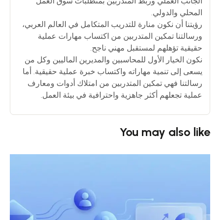
الجانب العملي وربط المتدربين بمتطلبات سوق العمل
المحلي والدولي.
رؤيتنا أن نكون منارة للتدريب المتكامل في العالم العربي،
ورسالتنا تمكين المتدربين من اكتساب مهارات عملية
حقيقية تؤهلهم لمستقبل مهني ناجح.
نكون الخيار الأول للمحاسبين والمديرين الماليين وكل من
يسعى إلى تنمية مهاراته واكتساب خبرة عملية حقيقية. أما
رسالتنا فهي تمكين المتدربين من امتلاك أدوات ومعارف
عملية تجعلهم أكثر جاهزية واحترافية في بيئة العمل.
You may also like