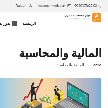
Account
info@aact-web.com
00201011629103
الرئيسية
الدورات 
المالية والمحاسبة
Home
المالية والمحاسبة