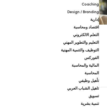
Coaching
Design / Branding
إدارية
اقتصاد ومحاسبة
التعلم الالكتروني
التعليم والتطوير المهني
التوظيف والتنمية المهنية
الفوركس
المالية والمحاسبة
المحاسبة
تأهيل وظيفي
تاهيل الشباب العربي
تسويق
تنمية بشرية