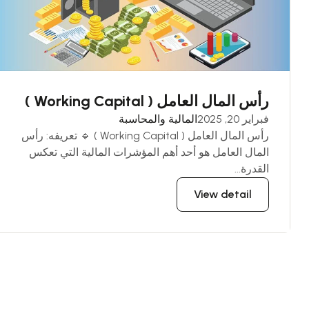
رأس المال العامل ( Working Capital )
فبراير 20, 2025
المالية والمحاسبة
رأس المال العامل ( Working Capital ) 🔹 تعريفه: رأس
المال العامل هو أحد أهم المؤشرات المالية التي تعكس
القدرة...
View detail