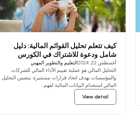
كيف تتعلم تحليل القوائم المالية: دليل
شامل ودعوة للاشتراك في الكورس
أغسطس 22, 2024
التعليم والتطوير المهني
التحليل المالي هو عملية تقييم الأداء المالي للشركات
والمؤسسات بهدف اتخاذ قرارات مستنيرة. يتضمن التحليل
المالي استخدام البيانات المالية لفهم...
View detail