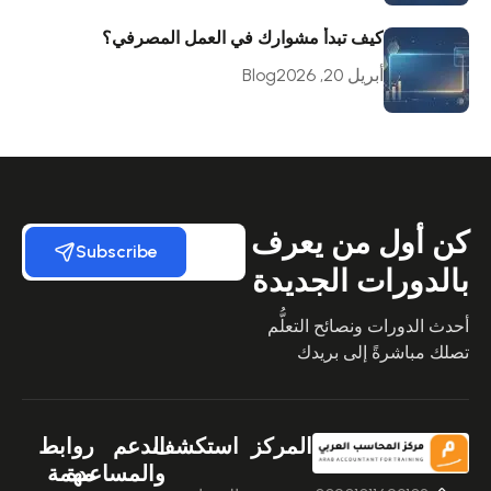
كيف تبدأ مشوارك في العمل المصرفي؟
أبريل 20, 2026
Blog
كن أول من يعرف
Subscribe
بالدورات الجديدة
أحدث الدورات ونصائح التعلُّم
تصلك مباشرةً إلى بريدك
المركز
استكشف
الدعم
روابط
والمساعدة
مهمة