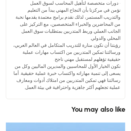
• دورات متخصصة لتأهيل المحاسب لسوق العمل
نؤمن في مركزنا بأن النجاح المهني يبدأ من التعليم
والتدريب المستمر، لذلك نقدم برامج معتمدة يقدمها نخبة
من المحاضرين والخبراء المتخصصين، مع التركيز على
الجانب العملي وربط المتدربين بمتطلبات سوق العمل
المحلي والدولي.
رؤيتنا أن نكون منارة للتدريب المتكامل في العالم العربي،
ورسالتنا تمكين المتدربين من اكتساب مهارات عملية
حقيقية تؤهلهم لمستقبل مهني ناجح.
نكون الخيار الأول للمحاسبين والمديرين الماليين وكل من
يسعى إلى تنمية مهاراته واكتساب خبرة عملية حقيقية. أما
رسالتنا فهي تمكين المتدربين من امتلاك أدوات ومعارف
عملية تجعلهم أكثر جاهزية واحترافية في بيئة العمل.
You may also like