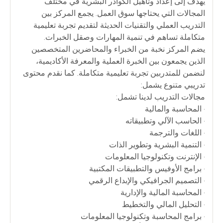
يهدف إلى إعداد وتأهيل الكوادر البشرية في مختلف
المجالات التي يحتاجها سوق العمل. يجمع المركز بين
التدريب العملي والتقنيات الحديثة لتقديم تجربة تعليمية
متكاملة تساهم في تنمية المهارات وصقل الخبرات.
يضم المركز نخبة من الخبراء والمحاضرين المتخصصين
الذين يجمعون بين الخبرة العملية والمعرفة الأكاديمية،
لنضمن للمتدربين تجربة تعليمية متكاملة. كما نقدم محتوى
تدريبي متنوع يشمل:
مجالات التدريب لدينا تشمل:
• المحاسبة والمالية
• الحاسب الآلي وتطبيقاته
• اللغات والترجمة
• التنمية البشرية وتطوير الذات
• الإنترنت وتكنولوجيا المعلومات
• برامج الأوفيس والتطبيقات المكتبية
• التصميم الجرافيكي والإبداع الرقمي
• المحاسبة المالية والإدارية
• التحليل المالي والتخطيط
• برامج المحاسبة وتكنولوجيا المعلومات