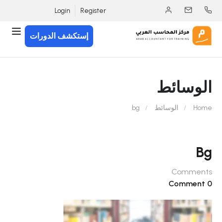
Login
Register
إستكشف الدورات
الوسائط
Home
الوسائط
bg
Bg
Comments
0 Comment