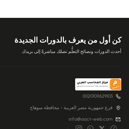
كن أول من يعرف بالدورات الجديدة
أحدث الدورات ونصائح التعلُّم تصلك مباشرةً إلى بريدك
00201011629103
فرع جمهورية مصر العربية - محافظة سوهاج
info@aact-web.com