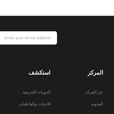
المركز
استكشف
عن المركز
الدورات التدريبية
المدونة
الاحداث والفاعليات