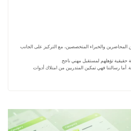
من المحاضرين والخبراء المتخصصين، مع التركيز على الجانب
ة حقيقية تؤهلهم لمستقبل مهني ناجح.
 أما رسالتنا فهي تمكين المتدربين من امتلاك أدوات