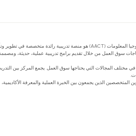
مركز المحاسب العربي للتدريب وتكنولوجيا المعلومات (AACT) هو منصة تدري
ياجات سوق العمل من خلال تقديم برامج تدريبية عملية، حديثة، ومصممة ب
في مختلف المجالات التي يحتاجها سوق العمل. يجمع المركز بين التدريب 
ت.
 المتخصصين الذين يجمعون بين الخبرة العملية والمعرفة الأكاديمية، ل