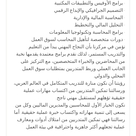
• برامج الأوفيس والتطبيقات المكتبية
• التصميم الجرافيكي والإبداع الرقمي
• المحاسبة المالية والإدارية
• التحليل المالي والتخطيط
• برامج المحاسبة وتكنولوجيا المعلومات
• دورات متخصصة لتأهيل المحاسب لسوق العمل
نؤمن في مركزنا بأن النجاح المهني يبدأ من التعليم
والتدريب المستمر، لذلك نقدم برامج معتمدة يقدمها نخبة
من المحاضرين والخبراء المتخصصين، مع التركيز على
الجانب العملي وربط المتدربين بمتطلبات سوق العمل
المحلي والدولي.
رؤيتنا أن نكون منارة للتدريب المتكامل في العالم العربي،
ورسالتنا تمكين المتدربين من اكتساب مهارات عملية
حقيقية تؤهلهم لمستقبل مهني ناجح.
نكون الخيار الأول للمحاسبين والمديرين الماليين وكل من
يسعى إلى تنمية مهاراته واكتساب خبرة عملية حقيقية. أما
رسالتنا فهي تمكين المتدربين من امتلاك أدوات ومعارف
عملية تجعلهم أكثر جاهزية واحترافية في بيئة العمل.