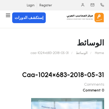
Login
Register
إستكشف الدورات
الوسائط
Home
الوسائط
2018-05-31-caa-1024×683
2018-05-31-Caa-1024×683
Comments
0 Comment