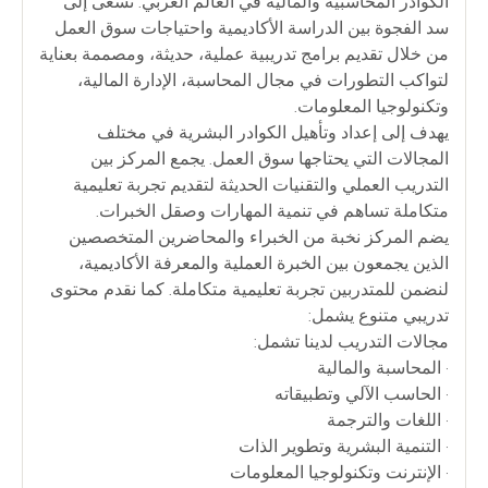
الكوادر المحاسبية والمالية في العالم العربي. نسعى إلى
سد الفجوة بين الدراسة الأكاديمية واحتياجات سوق العمل
من خلال تقديم برامج تدريبية عملية، حديثة، ومصممة بعناية
لتواكب التطورات في مجال المحاسبة، الإدارة المالية،
وتكنولوجيا المعلومات.
يهدف إلى إعداد وتأهيل الكوادر البشرية في مختلف
المجالات التي يحتاجها سوق العمل. يجمع المركز بين
التدريب العملي والتقنيات الحديثة لتقديم تجربة تعليمية
متكاملة تساهم في تنمية المهارات وصقل الخبرات.
يضم المركز نخبة من الخبراء والمحاضرين المتخصصين
الذين يجمعون بين الخبرة العملية والمعرفة الأكاديمية،
لنضمن للمتدربين تجربة تعليمية متكاملة. كما نقدم محتوى
تدريبي متنوع يشمل:
مجالات التدريب لدينا تشمل:
• المحاسبة والمالية
• الحاسب الآلي وتطبيقاته
• اللغات والترجمة
• التنمية البشرية وتطوير الذات
• الإنترنت وتكنولوجيا المعلومات