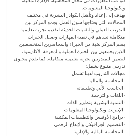
لتواكب التطورات في مجال المحاسبة، الإدارة المالية،
وتكنولوجيا المعلومات.
يهدف إلى إعداد وتأهيل الكوادر البشرية في مختلف
المجالات التي يحتاجها سوق العمل. يجمع المركز بين
التدريب العملي والتقنيات الحديثة لتقديم تجربة تعليمية
متكاملة تساهم في تنمية المهارات وصقل الخبرات.
يضم المركز نخبة من الخبراء والمحاضرين المتخصصين
الذين يجمعون بين الخبرة العملية والمعرفة الأكاديمية،
لنضمن للمتدربين تجربة تعليمية متكاملة. كما نقدم محتوى
تدريبي متنوع يشمل:
مجالات التدريب لدينا تشمل:
• المحاسبة والمالية
• الحاسب الآلي وتطبيقاته
• اللغات والترجمة
• التنمية البشرية وتطوير الذات
• الإنترنت وتكنولوجيا المعلومات
• برامج الأوفيس والتطبيقات المكتبية
• التصميم الجرافيكي والإبداع الرقمي
• المحاسبة المالية والإدارية