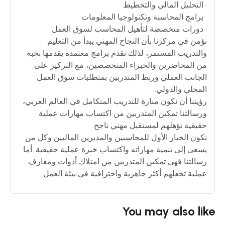
• التحليل المالي والتخطيط
• برامج المحاسبة وتكنولوجيا المعلومات
• دورات متخصصة لتأهيل المحاسب لسوق العمل
نؤمن في مركزنا بأن النجاح المهني يبدأ من التعليم
والتدريب المستمر، لذلك نقدم برامج معتمدة يقدمها نخبة
من المحاضرين والخبراء المتخصصين، مع التركيز على
الجانب العملي وربط المتدربين بمتطلبات سوق العمل
المحلي والدولي.
رؤيتنا أن نكون منارة للتدريب المتكامل في العالم العربي،
ورسالتنا تمكين المتدربين من اكتساب مهارات عملية
حقيقية تؤهلهم لمستقبل مهني ناجح.
نكون الخيار الأول للمحاسبين والمديرين الماليين وكل من
يسعى إلى تنمية مهاراته واكتساب خبرة عملية حقيقية. أما
رسالتنا فهي تمكين المتدربين من امتلاك أدوات ومعارف
عملية تجعلهم أكثر جاهزية واحترافية في بيئة العمل.
You may also like