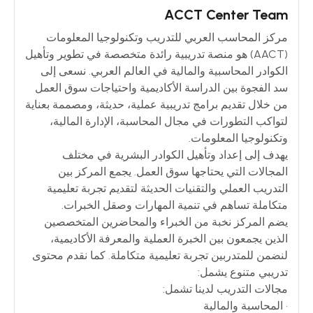
ACCT Center Team
مركز المحاسب العربي للتدريب وتكنولوجيا المعلومات
(AACT) هو منصة تدريبية رائدة متخصصة في تطوير وتأهيل
الكوادر المحاسبية والمالية في العالم العربي. نسعى إلى
سد الفجوة بين الدراسة الأكاديمية واحتياجات سوق العمل
من خلال تقديم برامج تدريبية عملية، حديثة، ومصممة بعناية
لتواكب التطورات في مجال المحاسبة، الإدارة المالية،
وتكنولوجيا المعلومات.
يهدف إلى إعداد وتأهيل الكوادر البشرية في مختلف
المجالات التي يحتاجها سوق العمل. يجمع المركز بين
التدريب العملي والتقنيات الحديثة لتقديم تجربة تعليمية
متكاملة تساهم في تنمية المهارات وصقل الخبرات.
يضم المركز نخبة من الخبراء والمحاضرين المتخصصين
الذين يجمعون بين الخبرة العملية والمعرفة الأكاديمية،
لنضمن للمتدربين تجربة تعليمية متكاملة. كما نقدم محتوى
تدريبي متنوع يشمل:
مجالات التدريب لدينا تشمل:
• المحاسبة والمالية