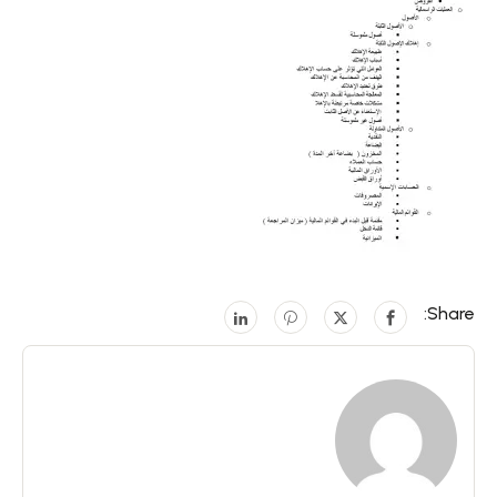
Share: