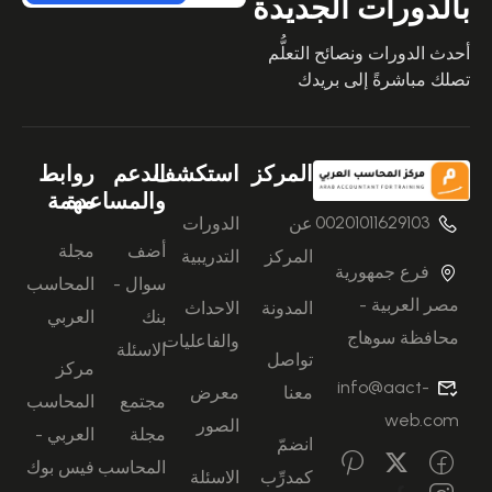
بالدورات الجديدة
أحدث الدورات ونصائح التعلُّم
تصلك مباشرةً إلى بريدك
المركز
استكشف
الدعم
روابط
والمساعدة
مهمة
00201011629103
عن
الدورات
أضف
مجلة
المركز
التدريبية
فرع جمهورية
سوال -
المحاسب
مصر العربية -
المدونة
الاحداث
بنك
العربي
محافظة سوهاج
والفاعليات
الاسئلة
تواصل
مركز
info@aact-
معنا
معرض
مجتمع
المحاسب
web.com
الصور
مجلة
العربي -
انضمّ
المحاسب
فيس بوك
كمدرِّب
الاسئلة