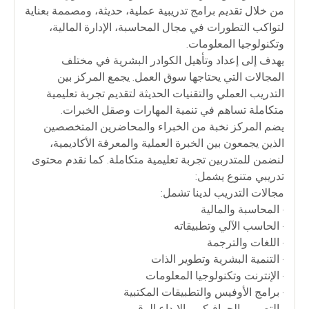
من خلال تقديم برامج تدريبية عملية، حديثة، ومصممة بعناية
لتواكب التطورات في مجال المحاسبة، الإدارة المالية،
وتكنولوجيا المعلومات.
يهدف إلى إعداد وتأهيل الكوادر البشرية في مختلف
المجالات التي يحتاجها سوق العمل. يجمع المركز بين
التدريب العملي والتقنيات الحديثة لتقديم تجربة تعليمية
متكاملة تساهم في تنمية المهارات وصقل الخبرات.
يضم المركز نخبة من الخبراء والمحاضرين المتخصصين
الذين يجمعون بين الخبرة العملية والمعرفة الأكاديمية،
لنضمن للمتدربين تجربة تعليمية متكاملة. كما نقدم محتوى
تدريبي متنوع يشمل:
مجالات التدريب لدينا تشمل:
• المحاسبة والمالية
• الحاسب الآلي وتطبيقاته
• اللغات والترجمة
• التنمية البشرية وتطوير الذات
• الإنترنت وتكنولوجيا المعلومات
• برامج الأوفيس والتطبيقات المكتبية
• التصميم الجرافيكي والإبداع الرقمي