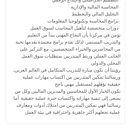
• المحاسبة المالية والإدارية
• التحليل المالي والتخطيط
• برامج المحاسبة وتكنولوجيا المعلومات
• دورات متخصصة لتأهيل المحاسب لسوق العمل
نؤمن في مركزنا بأن النجاح المهني يبدأ من التعليم
والتدريب المستمر، لذلك نقدم برامج معتمدة يقدمها نخبة
من المحاضرين والخبراء المتخصصين، مع التركيز على
الجانب العملي وربط المتدربين بمتطلبات سوق العمل
المحلي والدولي.
رؤيتنا أن نكون منارة للتدريب المتكامل في العالم العربي،
ورسالتنا تمكين المتدربين من اكتساب مهارات عملية
حقيقية تؤهلهم لمستقبل مهني ناجح.
نكون الخيار الأول للمحاسبين والمديرين الماليين وكل من
يسعى إلى تنمية مهاراته واكتساب خبرة عملية حقيقية. أما
رسالتنا فهي تمكين المتدربين من امتلاك أدوات ومعارف
عملية تجعلهم أكثر جاهزية واحترافية في بيئة العمل.