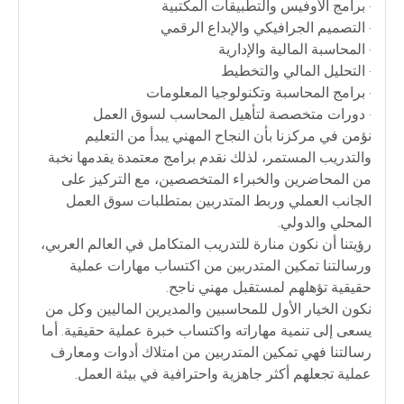
• برامج الأوفيس والتطبيقات المكتبية
• التصميم الجرافيكي والإبداع الرقمي
• المحاسبة المالية والإدارية
• التحليل المالي والتخطيط
• برامج المحاسبة وتكنولوجيا المعلومات
• دورات متخصصة لتأهيل المحاسب لسوق العمل
نؤمن في مركزنا بأن النجاح المهني يبدأ من التعليم
والتدريب المستمر، لذلك نقدم برامج معتمدة يقدمها نخبة
من المحاضرين والخبراء المتخصصين، مع التركيز على
الجانب العملي وربط المتدربين بمتطلبات سوق العمل
المحلي والدولي.
رؤيتنا أن نكون منارة للتدريب المتكامل في العالم العربي،
ورسالتنا تمكين المتدربين من اكتساب مهارات عملية
حقيقية تؤهلهم لمستقبل مهني ناجح.
نكون الخيار الأول للمحاسبين والمديرين الماليين وكل من
يسعى إلى تنمية مهاراته واكتساب خبرة عملية حقيقية. أما
رسالتنا فهي تمكين المتدربين من امتلاك أدوات ومعارف
عملية تجعلهم أكثر جاهزية واحترافية في بيئة العمل.