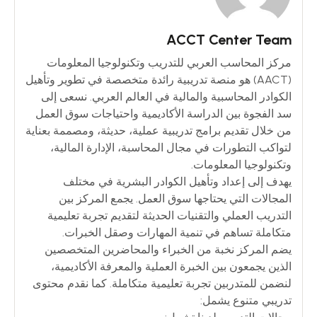
ACCT Center Team
مركز المحاسب العربي للتدريب وتكنولوجيا المعلومات
(AACT) هو منصة تدريبية رائدة متخصصة في تطوير وتأهيل
الكوادر المحاسبية والمالية في العالم العربي. نسعى إلى
سد الفجوة بين الدراسة الأكاديمية واحتياجات سوق العمل
من خلال تقديم برامج تدريبية عملية، حديثة، ومصممة بعناية
لتواكب التطورات في مجال المحاسبة، الإدارة المالية،
وتكنولوجيا المعلومات.
يهدف إلى إعداد وتأهيل الكوادر البشرية في مختلف
المجالات التي يحتاجها سوق العمل. يجمع المركز بين
التدريب العملي والتقنيات الحديثة لتقديم تجربة تعليمية
متكاملة تساهم في تنمية المهارات وصقل الخبرات.
يضم المركز نخبة من الخبراء والمحاضرين المتخصصين
الذين يجمعون بين الخبرة العملية والمعرفة الأكاديمية،
لنضمن للمتدربين تجربة تعليمية متكاملة. كما نقدم محتوى
تدريبي متنوع يشمل: