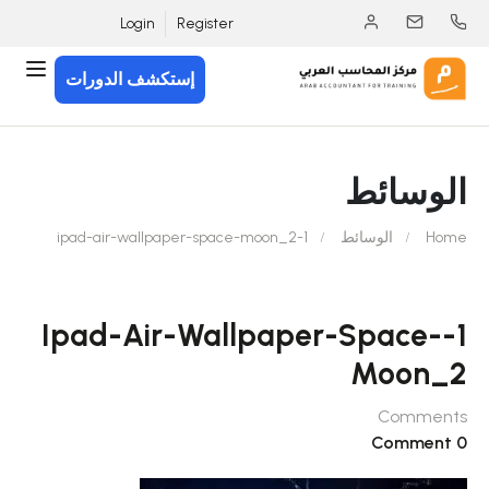
Login
Register
إستكشف الدورات
الوسائط
Home
الوسائط
1-ipad-air-wallpaper-space-moon_2
1-Ipad-Air-Wallpaper-Space-
Moon_2
Comments
0 Comment