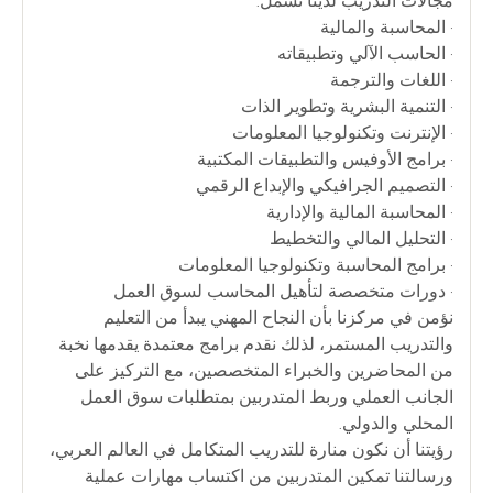
مجالات التدريب لدينا تشمل:
• المحاسبة والمالية
• الحاسب الآلي وتطبيقاته
• اللغات والترجمة
• التنمية البشرية وتطوير الذات
• الإنترنت وتكنولوجيا المعلومات
• برامج الأوفيس والتطبيقات المكتبية
• التصميم الجرافيكي والإبداع الرقمي
• المحاسبة المالية والإدارية
• التحليل المالي والتخطيط
• برامج المحاسبة وتكنولوجيا المعلومات
• دورات متخصصة لتأهيل المحاسب لسوق العمل
نؤمن في مركزنا بأن النجاح المهني يبدأ من التعليم
والتدريب المستمر، لذلك نقدم برامج معتمدة يقدمها نخبة
من المحاضرين والخبراء المتخصصين، مع التركيز على
الجانب العملي وربط المتدربين بمتطلبات سوق العمل
المحلي والدولي.
رؤيتنا أن نكون منارة للتدريب المتكامل في العالم العربي،
ورسالتنا تمكين المتدربين من اكتساب مهارات عملية