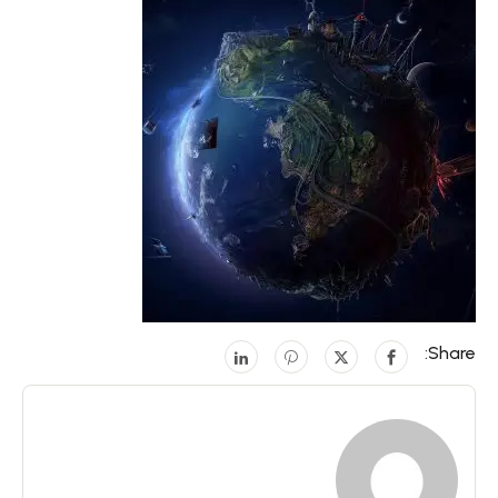
Share: