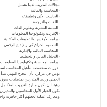
مجالات التدريب لدينا تشمل:
• المحاسبة والمالية
• الحاسب الآلي وتطبيقاته
• اللغات والترجمة
• التنمية البشرية وتطوير الذات
• الإنترنت وتكنولوجيا المعلومات
• برامج الأوفيس والتطبيقات المكتبية
• التصميم الجرافيكي والإبداع الرقمي
• المحاسبة المالية والإدارية
• التحليل المالي والتخطيط
• برامج المحاسبة وتكنولوجيا المعلومات
• دورات متخصصة لتأهيل المحاسب لسو
نؤمن في مركزنا بأن النجاح المهني يبدأ
العملي وربط المتدربين بمتطلبات سوق ا
رؤيتنا أن نكون منارة للتدريب المتكامل
نكون الخيار الأول للمحاسبين والمديرين
ومعارف عملية تجعلهم أكثر جاهزية واحتر