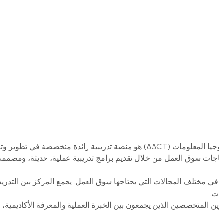
مركز المحاسب العربي للتدريب وتكنولوجيا المعلومات (AACT) هو منصة تدري
ياجات سوق العمل من خلال تقديم برامج تدريبية عملية، حديثة، ومصممة ب
في مختلف المجالات التي يحتاجها سوق العمل. يجمع المركز بين التدريب 
ت.
 المتخصصين الذين يجمعون بين الخبرة العملية والمعرفة الأكاديمية، ل