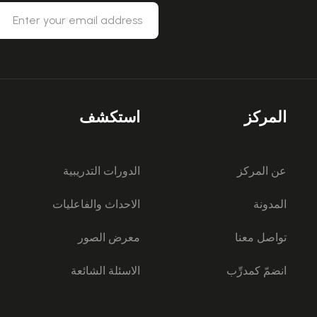
المركز
استكشف
عن المركز
الدورات التدريبية
المدونة
الاحداث والفاعليات
تواصل معنا
معرض الصور
انضمّ كمدرِّب
الاسئلة الشائعة