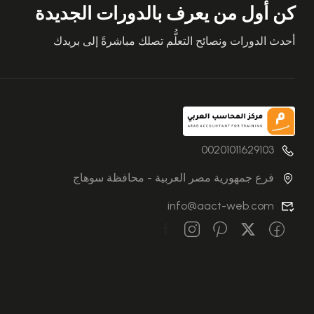
كن أول من يعرف بالدورات الجديدة
أحدث الدورات ونصائح التعلُّم تصلك مباشرةً إلى بريدك
00201011629103
فرع جمهورية مصر العربية - محافظة سوهاج
info@aact-web.com