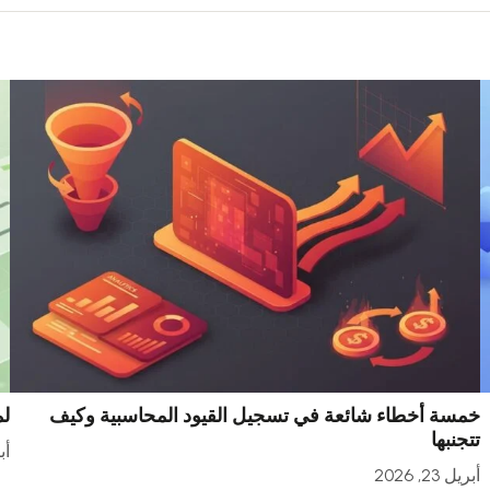
خمسة أخطاء شائعة في تسجيل القيود المحاسبية وكيف
لم
تتجنبها
أبري
أبريل 23, 2026