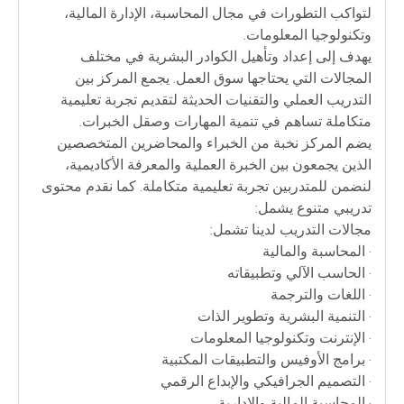
لتواكب التطورات في مجال المحاسبة، الإدارة المالية،
وتكنولوجيا المعلومات.
يهدف إلى إعداد وتأهيل الكوادر البشرية في مختلف
المجالات التي يحتاجها سوق العمل. يجمع المركز بين
التدريب العملي والتقنيات الحديثة لتقديم تجربة تعليمية
متكاملة تساهم في تنمية المهارات وصقل الخبرات.
يضم المركز نخبة من الخبراء والمحاضرين المتخصصين
الذين يجمعون بين الخبرة العملية والمعرفة الأكاديمية،
لنضمن للمتدربين تجربة تعليمية متكاملة. كما نقدم محتوى
تدريبي متنوع يشمل:
مجالات التدريب لدينا تشمل:
• المحاسبة والمالية
• الحاسب الآلي وتطبيقاته
• اللغات والترجمة
• التنمية البشرية وتطوير الذات
• الإنترنت وتكنولوجيا المعلومات
• برامج الأوفيس والتطبيقات المكتبية
• التصميم الجرافيكي والإبداع الرقمي
• المحاسبة المالية والإدارية