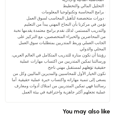
• التحليل المالي والتخطيط
• برامج المحاسبة وتكنولوجيا المعلومات
• دورات متخصصة لتأهيل المحاسب لسوق العمل
نؤمن في مركزنا بأن النجاح المهني يبدأ من التعليم
والتدريب المستمر، لذلك نقدم برامج معتمدة يقدمها نخبة
من المحاضرين والخبراء المتخصصين، مع التركيز على
الجانب العملي وربط المتدربين بمتطلبات سوق العمل
المحلي والدولي.
رؤيتنا أن نكون منارة للتدريب المتكامل في العالم العربي،
ورسالتنا تمكين المتدربين من اكتساب مهارات عملية
حقيقية تؤهلهم لمستقبل مهني ناجح.
نكون الخيار الأول للمحاسبين والمديرين الماليين وكل من
يسعى إلى تنمية مهاراته واكتساب خبرة عملية حقيقية. أما
رسالتنا فهي تمكين المتدربين من امتلاك أدوات ومعارف
عملية تجعلهم أكثر جاهزية واحترافية في بيئة العمل.
You may also like