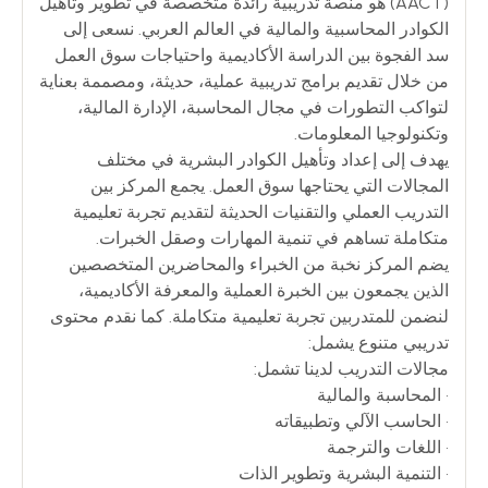
(AACT) هو منصة تدريبية رائدة متخصصة في تطوير وتأهيل
الكوادر المحاسبية والمالية في العالم العربي. نسعى إلى
سد الفجوة بين الدراسة الأكاديمية واحتياجات سوق العمل
من خلال تقديم برامج تدريبية عملية، حديثة، ومصممة بعناية
لتواكب التطورات في مجال المحاسبة، الإدارة المالية،
وتكنولوجيا المعلومات.
يهدف إلى إعداد وتأهيل الكوادر البشرية في مختلف
المجالات التي يحتاجها سوق العمل. يجمع المركز بين
التدريب العملي والتقنيات الحديثة لتقديم تجربة تعليمية
متكاملة تساهم في تنمية المهارات وصقل الخبرات.
يضم المركز نخبة من الخبراء والمحاضرين المتخصصين
الذين يجمعون بين الخبرة العملية والمعرفة الأكاديمية،
لنضمن للمتدربين تجربة تعليمية متكاملة. كما نقدم محتوى
تدريبي متنوع يشمل:
مجالات التدريب لدينا تشمل:
• المحاسبة والمالية
• الحاسب الآلي وتطبيقاته
• اللغات والترجمة
• التنمية البشرية وتطوير الذات