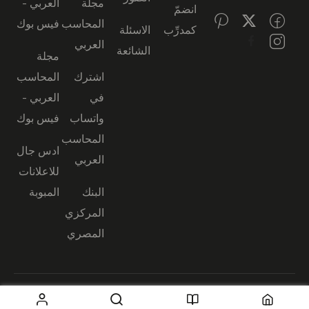
مجلة
العربي -
انضمّ
المحاسب
فيس بوك
كمدرِّب
الاسئلة
العربي
الشائعة
مجلة
اشترك
المحاسب
في
العربي -
واتساب
فيس بوك
المحاسب
ادس جال
العربي
للاعلانات
البنك
المبوبة
المركزي
المصري
© جميع الحقوق محفوظة —